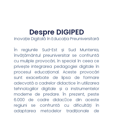
Despre DIGIPED
Inovație Digitală în Educația Preuniversitară
În regiunile Sud-Est și Sud Muntenia,
învățământul preuniversitar se confruntă
cu muliple provocări, în special în ceea ce
privește integrarea pedagogiei digitale în
procesul educațional. Aceste provocări
sunt exacerbate de lipsa de formare
adecvată a cadrelor didactice în utilizarea
tehnologiilor digitale și a instrumentelor
moderne de predare. În prezent, peste
6.000 de cadre didac􀆟ce din aceste
regiuni se confruntă cu dificultăți în
adaptarea metodelor tradiționale de