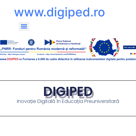
www.digiped.ro
DIGIPED
Inovație Digitală în Educația Preuniversitară