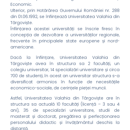
Economic.
Ulterior, prin Hotărârea Guvernului României nr. 288
din 01.06.1992, se înființează Universitatea Valahia din
Târgoviște.
Înființarea acestei universități se înscrie firesc în
concepția de dezvoltare a universităților regionale,
frecvente în principalele state europene și nord-
americane.
Dacă la înființare, Universitatea Valahia din
Târgoviște avea în structura sa 2 facultăți, un
colegiu universitar, 14 specializări universitare și circa
700 de studenți, în acest an universitar structura s-a
diversificat armonios în funcție de necesitățile
economico-sociale, de cerințele pieței muncii.
Astfel, Universitatea Valahia din Târgoviște are în
structura sa actuală 10 facultăți (licență – 3 sau 4
ani), 35 de specializări universitare, studii de
masterat și doctorat, pregătirea și perfecționarea
personalului didactic și învățământul deschis la
distanță.