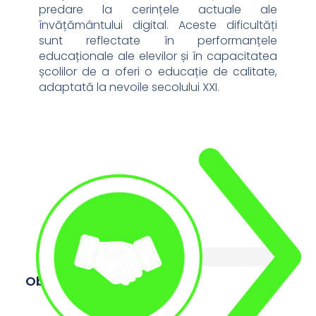
predare la cerințele actuale ale
învățământului digital. Aceste dificultăți
sunt reflectate în performanțele
educaționale ale elevilor și în capacitatea
școlilor de a oferi o educație de calitate,
adaptată la nevoile secolului XXI.
Obiective