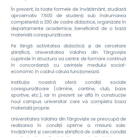
În prezent, la toate formele de învățământ, studiază
aproximativ 7.500 de studenți sub îndrumarea
competentă a 330 de cadre didactice, organizate în
departamente academice, beneficiind de o bază
materială corespunzătoare.
Pe lângă activitatea didactică și de cercetare
științifică, Universitatea Valahia din Târgoviște
cuprinde în structura sa centre de formare continuă
în concordanță cu cerințele mediului social-
economic în cadrul căruia funcționează.
Instituția noastră oferă condiții sociale
corespunzătoare (cămine, cantine, club, baze
sportive, etc.), iar în prezent se află în construcție
noul campus universitar care va completa baza
materială proprie.
Universitatea Valahia din Târgoviște se preocupă de
realizarea în condiții optime a misiunii sale:
învățământ și cercetare științifică de calitate, condiții