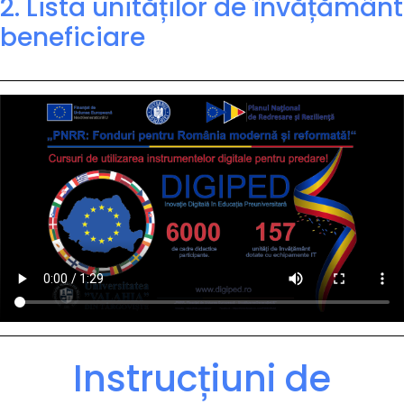
2. Lista unităților de învățământ
beneficiare
Instrucțiuni de