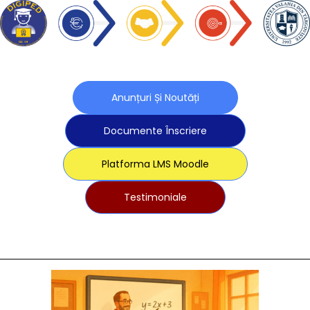
Anunțuri Și Noutăți
Documente Înscriere
Platforma LMS Moodle
Testimoniale