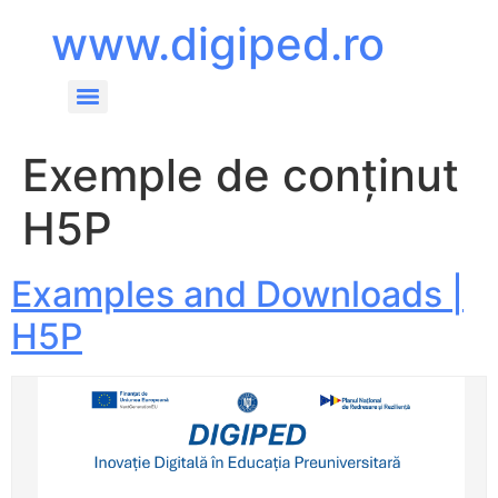
content
www.digiped.ro
Exemple de conținut
H5P
Examples and Downloads |
H5P