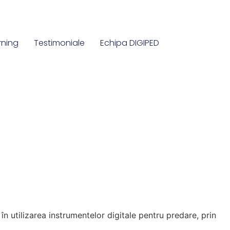
rning
Testimoniale
Echipa DIGIPED
 utilizarea instrumentelor digitale pentru predare, prin