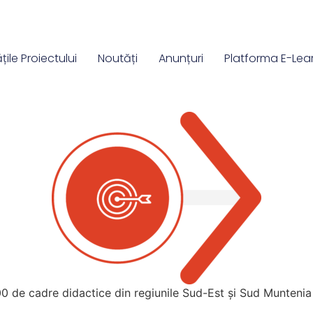
ățile Proiectului
Noutăți
Anunțuri
Platforma E-Lea
 de cadre didactice din regiunile Sud-Est și Sud Muntenia în