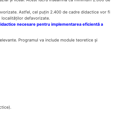
vorizate. Astfel, cel puțin 2.400 de cadre didactice vor fi
 localităților defavorizate.
 didactice necesare pentru implementarea eficientă a
relevante. Programul va include module teoretice și
tice).