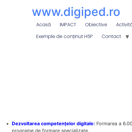
content
www.digiped.ro
Acasă
IMPACT
Obiective
Activit
Exemple de conținut H5P
Contact
Dezvoltarea competențelor digitale:
Formarea a 6.000
programe de formare specializate.