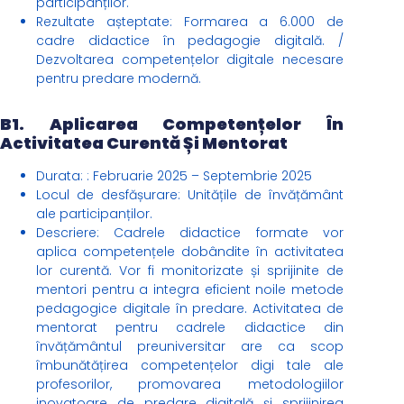
participanților.
Rezultate așteptate: Formarea a 6.000 de
cadre didactice în pedagogie digitală. /
Dezvoltarea competențelor digitale necesare
pentru predare modernă.
B1. Aplicarea Competențelor În
Activitatea Curentă Și Mentorat
Durata: : Februarie 2025 – Septembrie 2025
Locul de desfășurare: Unitățile de învățământ
ale participanților.
Descriere: Cadrele didactice formate vor
aplica competențele dobândite în activitatea
lor curentă. Vor fi monitorizate și sprijinite de
mentori pentru a integra eficient noile metode
pedagogice digitale în predare. Activitatea de
mentorat pentru cadrele didactice din
învățământul preuniversitar are ca scop
îmbunătățirea competențelor digi tale ale
profesorilor, promovarea metodologiilor
inovatoare de predare digitală și sprijinirea