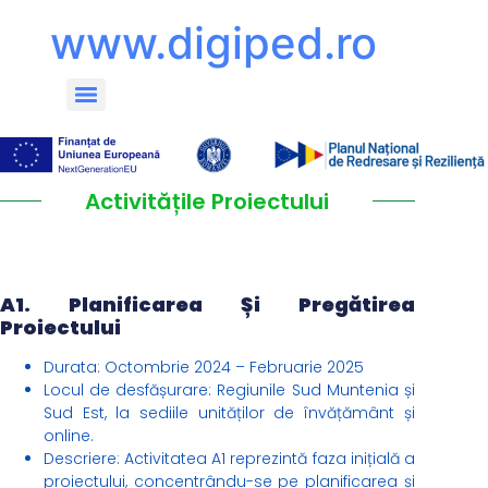
content
www.digiped.ro
Activitățile Proiectului
A1. Planificarea Și Pregătirea
Proiectului
Durata: Octombrie 2024 – Februarie 2025
Locul de desfășurare: Regiunile Sud Muntenia și
Sud Est, la sediile unităților de învățământ și
online.
Descriere: Activitatea A1 reprezintă faza inițială a
proiectului, concentrându-se pe planificarea și