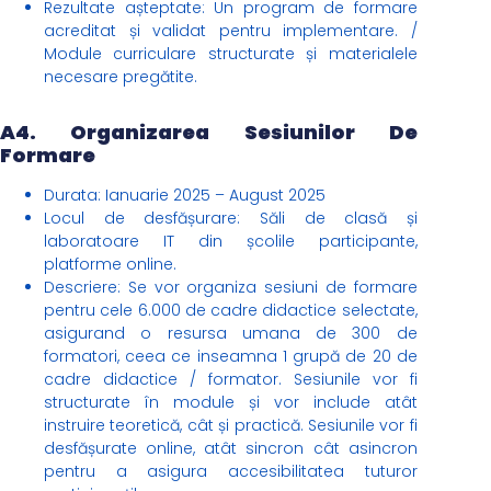
Rezultate așteptate: Un program de formare
acreditat și validat pentru implementare. /
Module curriculare structurate și materialele
necesare pregătite.
A4. Organizarea Sesiunilor De
Formare
Durata: Ianuarie 2025 – August 2025
Locul de desfășurare: Săli de clasă și
laboratoare IT din școlile participante,
platforme online.
Descriere: Se vor organiza sesiuni de formare
pentru cele 6.000 de cadre didactice selectate,
asigurand o resursa umana de 300 de
formatori, ceea ce inseamna 1 grupă de 20 de
cadre didactice / formator. Sesiunile vor fi
structurate în module și vor include atât
instruire teoretică, cât și practică. Sesiunile vor fi
desfășurate online, atât sincron cât asincron
pentru a asigura accesibilitatea tuturor