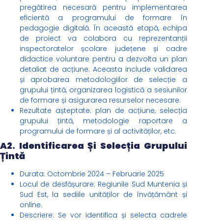
pregătirea necesară pentru implementarea
eficientă a programului de formare în
pedagogie digitală. În această etapă, echipa
de proiect va colabora cu reprezentanții
inspectoratelor școlare județene și cadre
didactice voluntare pentru a dezvolta un plan
detaliat de acțiune. Aceasta include validarea
și aprobarea metodologiilor de selecție a
grupului țintă, organizarea logistică a sesiunilor
de formare și asigurarea resurselor necesare.
Rezultate așteptate: plan de acțiune, selecția
grupului țintă, metodologie raportare a
programului de formare și al activităților, etc.
A2. Identificarea Și Selecția Grupului
Țintă
Durata: Octombrie 2024 – Februarie 2025
Locul de desfășurare: Regiunile Sud Muntenia și
Sud Est, la sediile unităților de învățământ și
online.
Descriere: Se vor identifica și selecta cadrele