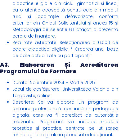
didactice eligibile din ciclul gimnazial și liceal,
cu o atenție deosebită pentru cele din mediul
rural și localitățile defavorizate, conform
criteriilor din Ghidul Solicitantului și anexa 15 și
Metodologia de selecție GT atașat la prezenta
cerere de finanțare.
Rezultate așteptate: Selecționarea a 6.000 de
cadre didactice eligibile / Crearea unei baze
de date actualizate cu participanții.
A3. Elaborarea Și Acreditarea
Programului De Formare
Durata: Noiembrie 2024 – Martie 2025
Locul de desfășurare: Universitatea Valahia din
Târgoviște, online.
Descriere: Se va elabora un program de
formare profesională continuă în pedagogie
digitală, care va fi acreditat de autoritățile
relevante. Programul va include module
teoretice și practice, centrate pe utilizarea
tehnologiilor digitale în procesul educațional.